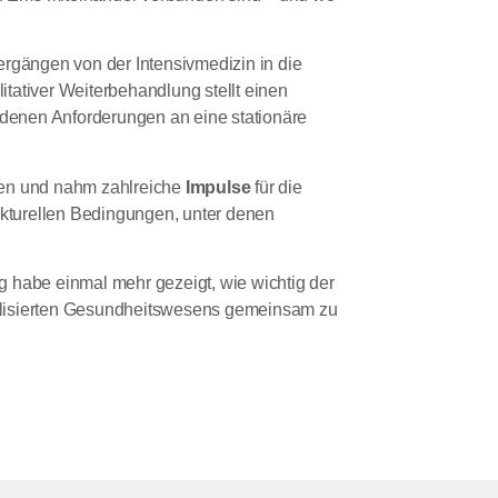
rgängen von der Intensivmedizin in die
tativer Weiterbehandlung stellt einen
denen Anforderungen an eine stationäre
ngen und nahm zahlreiche
Impulse
für die
ukturellen Bedingungen, unter denen
g habe einmal mehr gezeigt, wie wichtig der
ialisierten Gesundheitswesens gemeinsam zu