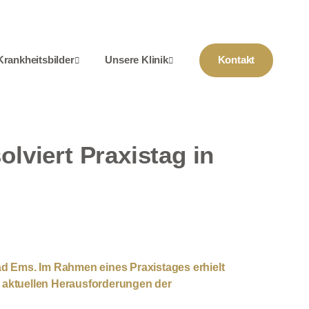
Krankheitsbilder
Unsere Klinik
Kontakt
lviert Praxistag in
ad Ems. Im Rahmen eines Praxistages erhielt
ie aktuellen Herausforderungen der