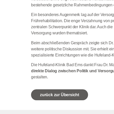
bestehende gesetzliche Rahmenbedingungen ei
Ein besonderes Augenmerk lag auf der Versorg
Frührehabilitation. Die enge Verzahnung von pn
zentralen Schwerpunkt der Klinik dar. Auch d
Versorgung wurden thematisiert.
Beim abschließenden Gespräch zeigte sich Dr. 
weitere politische Diskussion mit. Sie erhielt e
spezialisierte Einrichtungen wie die Hufeland-
Die Hufeland-Klinik Bad Ems dankt Frau Dr. Ma
direkte Dialog zwischen Politik und Versor
gestalten.
zurück zur Übersicht