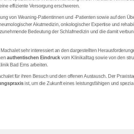
ne effiziente Versorgung erschweren.
ung von Weaning-Patientinnen und -Patienten sowie auf den Übe
eumologischer Akutmedizin, onkologischer Expertise und rehabili
ie zunehmende Bedeutung der Schlafmedizin und die damit verbun
Machalet sehr interessiert an den dargestellten Herausforderu
inen
authentischen Eindruck
vom Klinikalltag sowie von den str
Klinik Bad Ems arbeiten.
chalet für ihren Besuch und den offenen Austausch. Der Praxista
gungspraxis
ist, um die Zukunft eines leistungsfähigen und spez