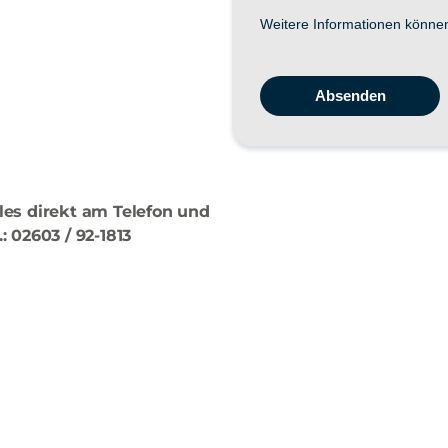
lles direkt am Telefon und
: 02603 / 92-1813