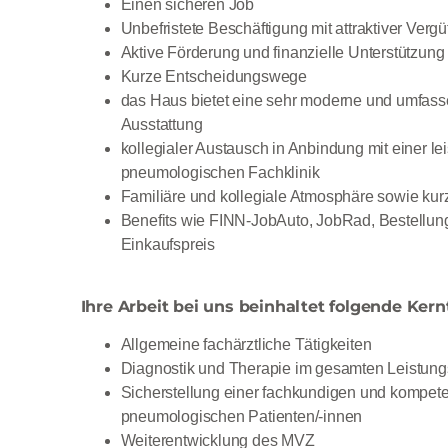
Einen sicheren Job
Unbefristete Beschäftigung mit attraktiver Verg
Aktive Förderung und finanzielle Unterstützung
Kurze Entscheidungswege
das Haus bietet eine sehr moderne und umfass
Ausstattung
kollegialer Austausch in Anbindung mit einer le
pneumologischen Fachklinik
Familiäre und kollegiale Atmosphäre sowie ku
Benefits wie FINN-JobAuto, JobRad, Bestellun
Einkaufspreis
Ihre Arbeit bei uns beinhaltet folgende Kern
Allgemeine fachärztliche Tätigkeiten
Diagnostik und Therapie im gesamten Leistun
Sicherstellung einer fachkundigen und kompet
pneumologischen Patienten/-innen
Weiterentwicklung des MVZ