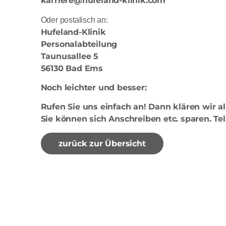
karriere@hufeland-klinik.com
Oder postalisch an:
Hufeland-Klinik
Personalabteilung
Taunusallee 5
56130 Bad Ems
Noch leichter und besser:
Rufen Sie uns einfach an! Dann klären wir a
Sie können sich Anschreiben etc. sparen. Tel.
zurück zur Übersicht