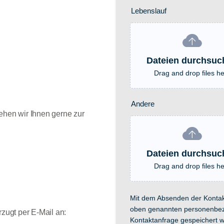
ehen wir Ihnen gerne zur
rzugt per E-Mail an: