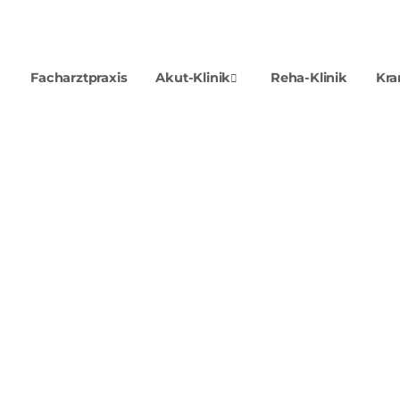
Facharztpraxis
Akut-Klinik
Reha-Klinik
Kra