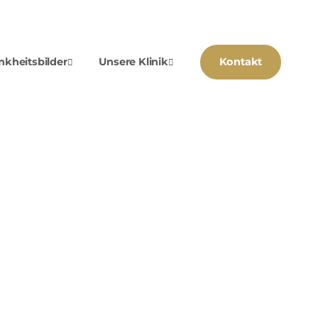
nkheitsbilder
Unsere Klinik
Kontakt