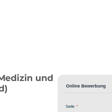
 Medizin und
d)