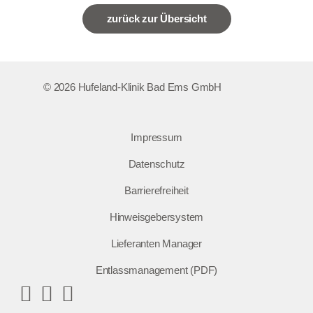
zurück zur Übersicht
© 2026 Hufeland-Klinik Bad Ems GmbH
Impressum
Datenschutz
Barrierefreiheit
Hinweisgebersystem
Lieferanten Manager
Entlassmanagement (PDF)