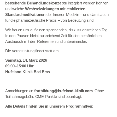
bestehende Behandlungskonzepte
integriert werden können
und welche
Wechselwirkungen mit etablierten
Standardmedikationen
der Inneren Medizin – und damit auch
für die pharmazeutische Praxis – von Bedeutung sind.
Wir freuen uns auf einen spannenden, diskussionsreichen Tag.
In den Pausen bleibt ausreichend Zeit für den persönlichen
Austausch mit den Referenten und untereinander.
Die Veranstaltung findet statt am:
Samstag, 14. März 2026
09:00–15:00 Uhr
Hufeland-Klinik Bad Ems
Anmeldungen an
fortbildung@hufeland-klinik.com.
Ohne
Teilnahmegebühr. CME-Punkte sind beantragt.
Alle Details finden Sie in unserem
Programmflyer
.