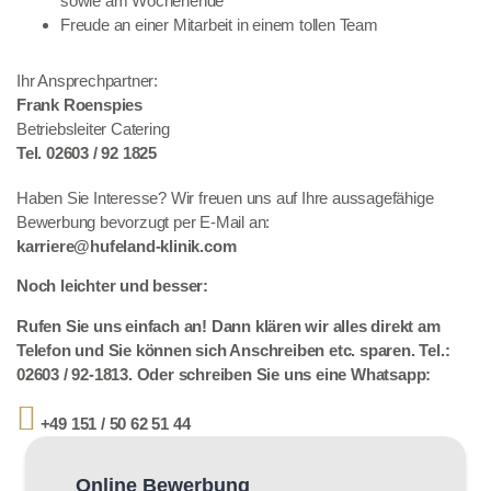
sowie am Wochenende
Freude an einer Mitarbeit in einem tollen Team
Ihr Ansprechpartner:
Frank Roenspies
Betriebsleiter Catering
Tel. 02603 / 92 1825
Haben Sie Interesse? Wir freuen uns auf Ihre aussagefähige
Bewerbung bevorzugt per E-Mail an:
karriere@hufeland-klinik.com
Noch leichter und besser:
Rufen Sie uns einfach an! Dann klären wir alles direkt am
Telefon und Sie können sich Anschreiben etc. sparen. Tel.:
02603 / 92-1813. Oder schreiben Sie uns eine Whatsapp:
+49 151 / 50 62 51 44