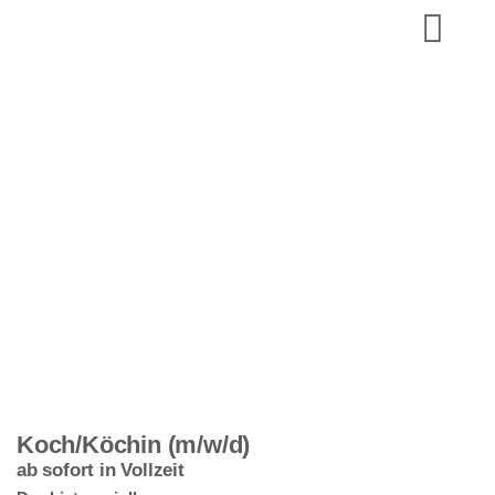
Koch/Köchin (m/w/d)
ab sofort in Vollzeit