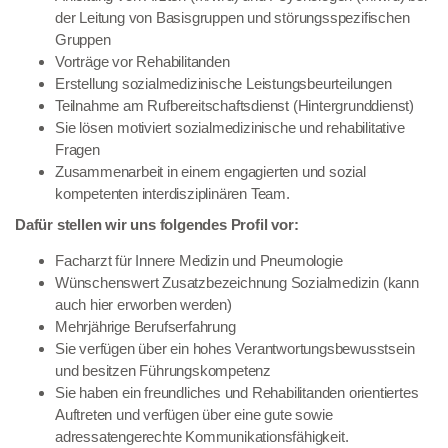
der Leitung von Basisgruppen und störungsspezifischen
Gruppen
Vorträge vor Rehabilitanden
Erstellung sozialmedizinische Leistungsbeurteilungen
Teilnahme am Rufbereitschaftsdienst (Hintergrunddienst)
Sie lösen motiviert sozialmedizinische und rehabilitative
Fragen
Zusammenarbeit in einem engagierten und sozial
kompetenten interdisziplinären Team.
Dafür stellen wir uns folgendes Profil vor:
Facharzt für Innere Medizin und Pneumologie
Wünschenswert Zusatzbezeichnung Sozialmedizin (kann
auch hier erworben werden)
Mehrjährige Berufserfahrung
Sie verfügen über ein hohes Verantwortungsbewusstsein
und besitzen Führungskompetenz
Sie haben ein freundliches und Rehabilitanden orientiertes
Auftreten und verfügen über eine gute sowie
adressatengerechte Kommunikationsfähigkeit.