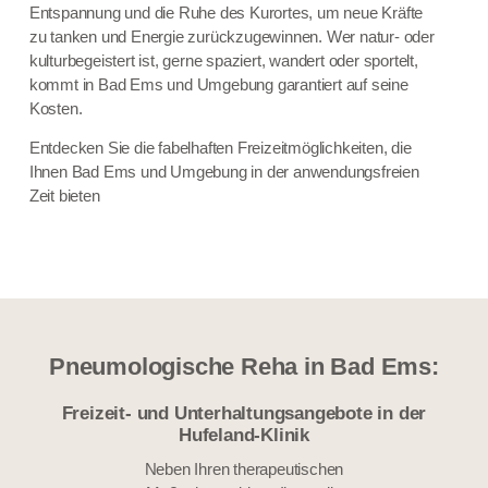
Entspannung und die Ruhe des Kurortes, um neue Kräfte
zu tanken und Energie zurückzugewinnen. Wer natur- oder
kulturbegeistert ist, gerne spaziert, wandert oder sportelt,
kommt in Bad Ems und Umgebung garantiert auf seine
Kosten.
Entdecken Sie die fabelhaften Freizeitmöglichkeiten, die
Ihnen Bad Ems und Umgebung in der anwendungsfreien
Zeit bieten
Pneumologische Reha in Bad Ems:
Freizeit- und Unterhaltungsangebote in der
Hufeland-Klinik
Neben Ihren therapeutischen