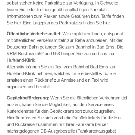
selbst stehen keine Parkplätze zur Verfügung. In Gehweite
finden Sie jedoch einen gebührenpflichtigen Parkplatz.
Informationen zum Parken sowie Gebühren bzw. Tarife finden
Sie
hier
. Eine Lageplan des Parkplatzes finden Sie
hier
.
Öffentliche Verkehrsmittel:
Wir empfehlen Ihnen, entspannt
mit öffentlichen Verkehrsmitteln zur Reha anzureisen. Mit der
Deutschen Bahn gelangen Sie zum Bahnhof in Bad Ems. Die
VRM-Buslinien 552 und 553 bringen Sie von dort aus zur
Hufeland-Klinik.
Alternativ können Sie ein Taxi vom Bahnhof Bad Ems zur
Hufeland-Klinik nehmen, welches für Sie bestellt wird. Sie
erhalten einen Rückbrief zur Anreise und ein Taxi wird
organisiert und bezahlt.
Gepäckbeförderung:
Wenn Sie die öffentlichen Verkehrsmittel
nutzen, haben Sie die Möglichkeit, auf den Service eines
Kurierdienstes für den Gepäcktransport zurückzugreifen.
Hierfür müssen Sie sich vorab die Gepäcktickets für die Hin-
und Rückreise zusammen mit Ihrer Fahrkarte bei der
nächstgelegenen DB-Ausgabestelle (Fahrkartenausgabe)