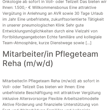
Onkologie ab sofort in Voll- oder Teilzeit Das bieten wir
Ihnen: 1.500,- € Willkommensbonus Eine attraktive
Vergütung in Anlehnung an AVR sowie 30 Tage Urlaub
im Jahr Eine unbefristete, zukunftsorientierte Tätigkeit
in unserer pneumologischen Klink Sehr gute
Entwicklungsmöglichkeiten durch eine Vielzahl von
Fortbildungsangeboten Echte familiäre und kollegiale
Team-Atmosphäre, kurze Dienstwege sowie […]
Mitarbeiter/in Pflegeteam
Reha (m/w/d)
Mitarbeiter/in Pflegeteam Reha (m/w/d) ab sofort in
Voll- oder Teilzeit Das bieten wir Ihnen: Eine
unbefristete Beschäftigung mit attraktiver Vergütung
inklusive Altersvorsorge Flexible Arbeitszeitmodelle
Aktive Förderung und finanzielle Unterstützung von